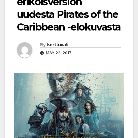
erikoisversion
uudesta Pirates of the
Caribbean -elokuvasta
By
kerttuvali
MAY 22, 2017