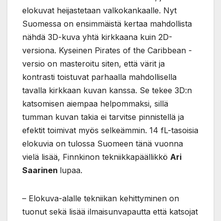
elokuvat heijastetaan valkokankaalle. Nyt
Suomessa on ensimmäistä kertaa mahdollista
nähdä 3D-kuva yhtä kirkkaana kuin 2D-
versiona. Kyseinen Pirates of the Caribbean -
versio on masteroitu siten, että värit ja
kontrasti toistuvat parhaalla mahdollisella
tavalla kirkkaan kuvan kanssa. Se tekee 3D:n
katsomisen aiempaa helpommaksi, sillä
tumman kuvan takia ei tarvitse pinnistellä ja
efektit toimivat myös selkeämmin. 14 fL-tasoisia
elokuvia on tulossa Suomeen tänä vuonna
vielä lisää, Finnkinon tekniikkapäällikkö
Ari
Saarinen
lupaa.
– Elokuva-alalle tekniikan kehittyminen on
tuonut sekä lisää ilmaisunvapautta että katsojat