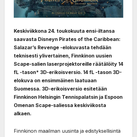
Keskiviikkona 24. toukokuuta ensi-iltansa
saavasta Disneyn Pirates of the Caribbean:
Salazar’s Revenge -elokuvasta tehdään
teknisesti ylivertainen, Finnkinon uusien
Scape-salien laserprojektoreille räätälöity 14
fL -tason* 3D-erikoisversio. 14 fL -tason 3D-
elokuva on ensimmäinen laatuaan
Suomessa. 3D-erikoisversio esitetään
Finnkinon Helsingin Tennispalatsin ja Espoon
Omenan Scape-saliessa keskiviikosta
alkaen.
Finnkinon maailman uusinta ja edistyksellisintä