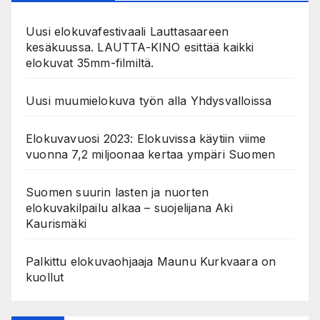
Uusi elokuvafestivaali Lauttasaareen
kesäkuussa. LAUTTA-KINO esittää kaikki
elokuvat 35mm-filmiltä.
Uusi muumielokuva työn alla Yhdysvalloissa
Elokuvavuosi 2023: Elokuvissa käytiin viime
vuonna 7,2 miljoonaa kertaa ympäri Suomen
Suomen suurin lasten ja nuorten
elokuvakilpailu alkaa – suojelijana Aki
Kaurismäki
Palkittu elokuvaohjaaja Maunu Kurkvaara on
kuollut