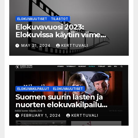
ELOKUVAUUTISET
TILASTOT
Elokuvavuosi 2023:
Elokuvissa käytiin viime
vuonna 7,2 miljoonaa kertaa
MAY 21, 2024
KERTTUVALI
ympäri Suomen
ELOKUVAKILPAILUT
ELOKUVAUUTISET
Suomen suurin lasten ja
nuorten elokuvakilpailu
alkaa – suojelijana Aki
FEBRUARY 1, 2024
KERTTUVALI
Kaurismäki