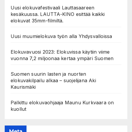
Uusi elokuvafestivaali Lauttasaareen
kesäkuussa. LAUTTA-KINO esittää kaikki
elokuvat 35mm-filmiltä.
Uusi muumielokuva työn alla Yhdysvalloissa
Elokuvavuosi 2023: Elokuvissa käytiin viime
vuonna 7,2 miljoonaa kertaa ympäri Suomen
Suomen suurin lasten ja nuorten
elokuvakilpailu alkaa – suojelijana Aki
Kaurismäki
Palkittu elokuvaohjaaja Maunu Kurkvaara on
kuollut
Meta