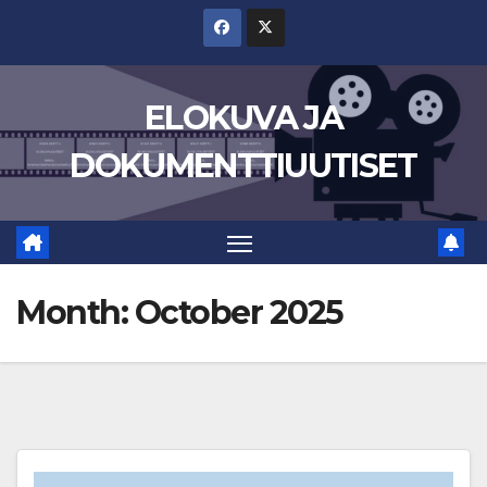
Skip
to
content
ELOKUVA JA
DOKUMENTTIUUTISET
Month:
October 2025