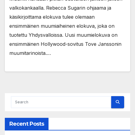
valkokankaalla. Rebecca Sugarin ohjaama ja
käsikirjoittama elokuva tulee olemaan
ensimmäinen muumiaiheinen elokuva, joka on
tuotettu Yhdysvalloissa. Uusi muumielokuva on
ensimmäinen Hollywood-sovitus Tove Janssonin
muumitarinoista.…
Recent Posts