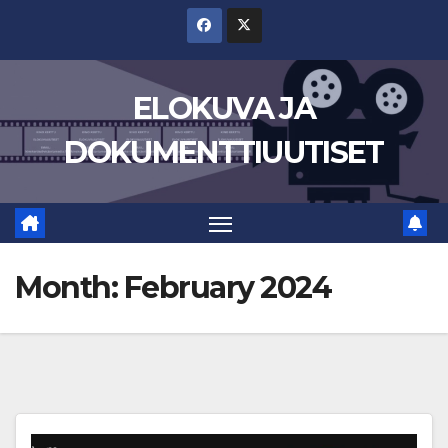
Skip
to
content
ELOKUVA JA
DOKUMENTTIUUTISET
Month:
February 2024