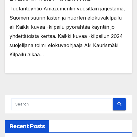
Tuotantoyhtiö Amazementin vuosittain järjestämä,
Suomen suurin lasten ja nuorten elokuvakilpailu
eli Kaikki kuvaa -kilpailu pyörähtää käyntiin jo
yhdettätoista kertaa. Kaikki kuvaa -kilpailun 2024
suojelijana toimii elokuvaohjaaja Aki Kaurismäki.
Kilpailu alkaa…
Recent Posts