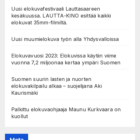
Uusi elokuvafestivaali Lauttasaareen
kesäkuussa. LAUTTA-KINO esittää kaikki
elokuvat 35mm-filmiltä.
Uusi muumielokuva työn alla Yhdysvalloissa
Elokuvavuosi 2023: Elokuvissa käytiin viime
vuonna 7,2 miljoonaa kertaa ympäri Suomen
Suomen suurin lasten ja nuorten
elokuvakilpailu alkaa – suojelijana Aki
Kaurismäki
Palkittu elokuvaohjaaja Maunu Kurkvaara on
kuollut
Meta