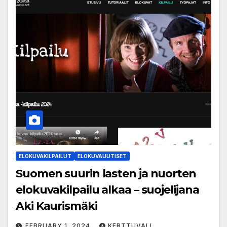
ELOKUVAKILPAILUT
ELOKUVAUUTISET
Suomen suurin lasten ja nuorten
elokuvakilpailu alkaa – suojelijana
Aki Kaurismäki
FEBRUARY 1, 2024
KERTTUVALI