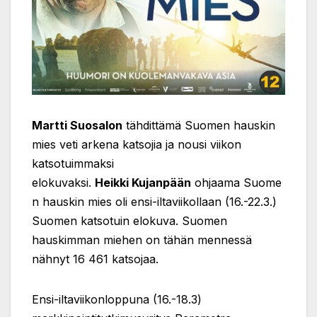
Martti Suosalon
tähdittämä Suomen hauskin
mies veti arkena katsojia ja nousi viikon
katsotuimmaksi
elokuvaksi.
Heikki Kujanpään
ohjaama Suome
n hauskin mies oli ensi-iltaviikollaan (16.-22.3.)
Suomen katsotuin elokuva. Suomen
hauskimman miehen on tähän mennessä
nähnyt 16 461 katsojaa.
Ensi-iltaviikonloppuna (16.-18.3)