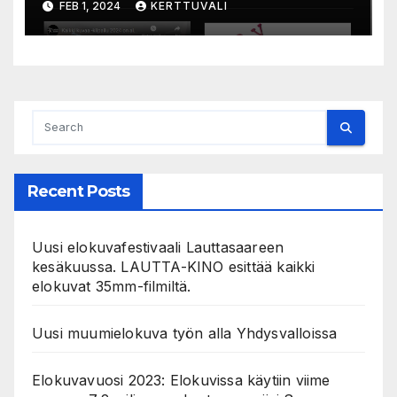
FEB 1, 2024
KERTTUVALI
Recent Posts
Uusi elokuvafestivaali Lauttasaareen
kesäkuussa. LAUTTA-KINO esittää kaikki
elokuvat 35mm-filmiltä.
Uusi muumielokuva työn alla Yhdysvalloissa
Elokuvavuosi 2023: Elokuvissa käytiin viime