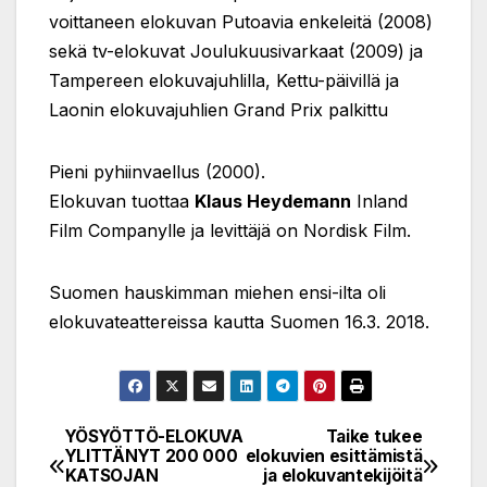
voittaneen elokuvan Putoavia enkeleitä (2008)
sekä tv-elokuvat Joulukuusivarkaat (2009) ja
Tampereen elokuvajuhlilla, Kettu-päivillä ja
Laonin elokuvajuhlien Grand Prix palkittu
Pieni pyhiinvaellus (2000).
Elokuvan tuottaa
Klaus Heydemann
Inland
Film Companylle ja levittäjä on Nordisk Film.
Suomen hauskimman miehen ensi-ilta oli
elokuvateattereissa kautta Suomen 16.3. 2018.
YÖSYÖTTÖ-ELOKUVA
Taike tukee
Post
YLITTÄNYT 200 000
elokuvien esittämistä
KATSOJAN
ja elokuvantekijöitä