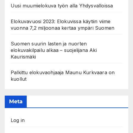
Uusi muumielokuva työn alla Yhdysvalloissa
Elokuvavuosi 2023: Elokuvissa käytiin viime
vuonna 7,2 miljoonaa kertaa ympäri Suomen
Suomen suurin lasten ja nuorten
elokuvakilpailu alkaa – suojelijana Aki
Kaurismäki
Palkittu elokuvaohjaaja Maunu Kurkvaara on
kuollut
Meta
Log in