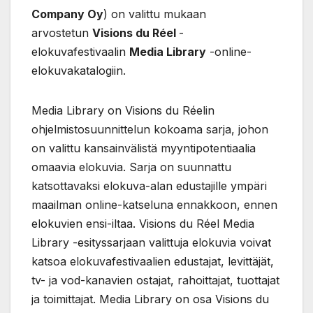
Company Oy
) on valittu mukaan
arvostetun
Visions du Réel
-
elokuvafestivaalin
Media Library
-online-
elokuvakatalogiin.
Media Library on Visions du Réelin
ohjelmistosuunnittelun kokoama sarja, johon
on valittu kansainvälistä myyntipotentiaalia
omaavia elokuvia. Sarja on suunnattu
katsottavaksi elokuva-alan edustajille ympäri
maailman online-katseluna ennakkoon, ennen
elokuvien ensi-iltaa. Visions du Réel Media
Library -esityssarjaan valittuja elokuvia voivat
katsoa elokuvafestivaalien edustajat, levittäjät,
tv- ja vod-kanavien ostajat, rahoittajat, tuottajat
ja toimittajat. Media Library on osa Visions du