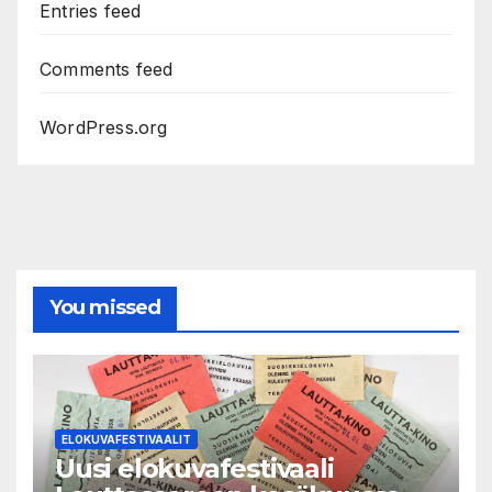
Entries feed
Comments feed
WordPress.org
You missed
ELOKUVAFESTIVAALIT
Uusi elokuvafestivaali