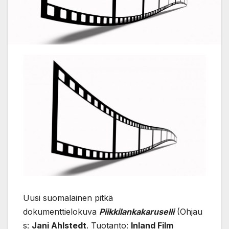
Uusi suomalainen pitkä
dokumenttielokuva
Piikkilankakaruselli
(Ohjau
s:
Jani Ahlstedt
. Tuotanto:
Inland Film