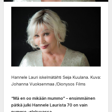
Hannele Lauri iskelmätähti Seija Kuulana. Kuva:
Johanna Vuoksenmaa /Dionysos Films
“Mä en oo mikään mummo” – ensimmäinen
pätkä julki Hannele Laurista 70 on vain
numero -elokuvassa