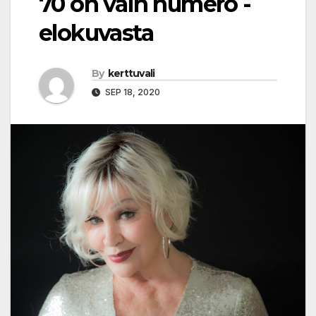
70 on vain numero -
elokuvasta
By
kerttuvali
SEP 18, 2020