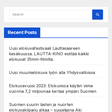
Recent Posts
Uusi elokuvafestivaali Lauttasaareen
kesäkuussa. LAUTTA-KINO esittää kaikki
elokuvat 35mm-filmiltä.
Uusi muumielokuva työn alla Yhdysvalloissa
Elokuvavuosi 2023: Elokuvissa käytiin viime
vuonna 7,2 miljoonaa kertaa ympäri Suomen
Suomen suurin lasten ja nuorten
elokuvakilpailu alkaa – suojelijana Aki