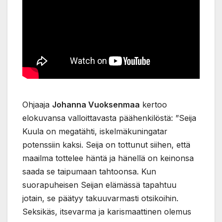
Ohjaaja
Johanna Vuoksenmaa
kertoo
elokuvansa valloittavasta päähenkilöstä: ”Seija
Kuula on megatähti, iskelmäkuningatar
potenssiin kaksi. Seija on tottunut siihen, että
maailma tottelee häntä ja hänellä on keinonsa
saada se taipumaan tahtoonsa. Kun
suorapuheisen Seijan elämässä tapahtuu
jotain, se päätyy takuuvarmasti otsikoihin.
Seksikäs, itsevarma ja karismaattinen olemus