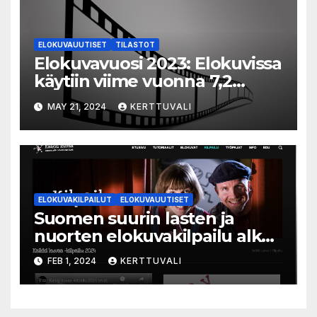
ELOKUVAUUTISET
TILASTOT
Elokuvavuosi 2023: Elokuvissa
käytiin viime vuonna 7,2
miljoonaa kertaa ympäri
MAY 21, 2024
KERTTUVALI
Suomen
ELOKUVAKILPAILUT
ELOKUVAUUTISET
Suomen suurin lasten ja
nuorten elokuvakilpailu alkaa
– suojelijana Aki Kaurismäki
FEB 1, 2024
KERTTUVALI