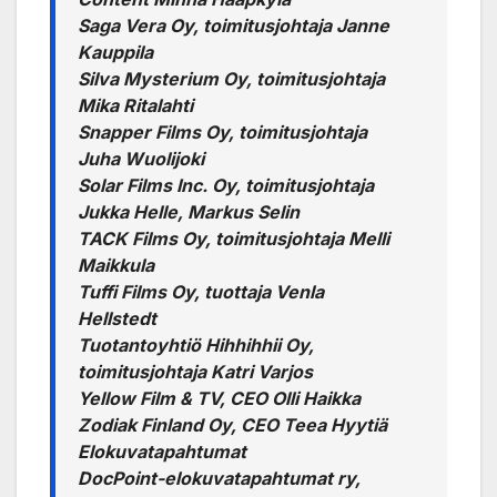
Saga Vera Oy, toimitusjohtaja Janne
Kauppila
Silva Mysterium Oy, toimitusjohtaja
Mika Ritalahti
Snapper Films Oy, toimitusjohtaja
Juha Wuolijoki
Solar Films Inc. Oy, toimitusjohtaja
Jukka Helle, Markus Selin
TACK Films Oy, toimitusjohtaja Melli
Maikkula
Tuffi Films Oy, tuottaja Venla
Hellstedt
Tuotantoyhtiö Hihhihhii Oy,
toimitusjohtaja Katri Varjos
Yellow Film & TV, CEO Olli Haikka
Zodiak Finland Oy, CEO Teea Hyytiä
Elokuvatapahtumat
DocPoint-elokuvatapahtumat ry,