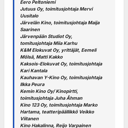
Eero Peltoniemi
Jutuus Oy, toimitusjohtaja Mervi
Uusitalo
Järvelän Kino, toimitusjohtaja Maija
Saarinen
Järvenpään Studiot Oy,
tomitusjohtaja Miia Karhu
K&M Elokuvat Oy, yrittäjät, Eemeli
Mölsä, Matti Kakko
Kaksois-Elokuvat Oy, toimitusjohtaja
Kari Kantala
Kauhavan Y-Kino Oy, toimitusjohtaja
Ilkka Peura
Kemin Kino Oy/ Kinopirtti,
toimitusjohtaja Juha Åhman
Kino 123 Oy, toimitusjohtaja Marko
Hartama, teatteripäällikkö Veikko
Viitanen
Kino Hakalinna, Reijo Varpainen