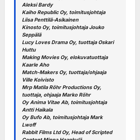
Aleksi Bardy
Kaiho Republic Oy, toimitusjohtaja
Liisa Penttilä-Asikainen
Kinosto Oy, toimitusjohtaja Jouko
Seppälä
Lucy Loves Drama Oy, tuottaja Oskari
Huttu
Making Movies Oy, elokuvatuottaja
Kaarle Aho
Match-Makers Oy, tuottaja/ohjaaja
Ville Koivisto
Mrp Matila Röhr Productions Oy,
tuottaja, ohjaaja Marko Röhr
Oy Anima Vitae Ab, toimitusjohtaja
Antti Haikala
Oy Bufo Ab, toimitusjohtaja Mark
Lwoff
Rabbit Films Ltd Oy, Head of Scripted
Content Minna Haapkylä