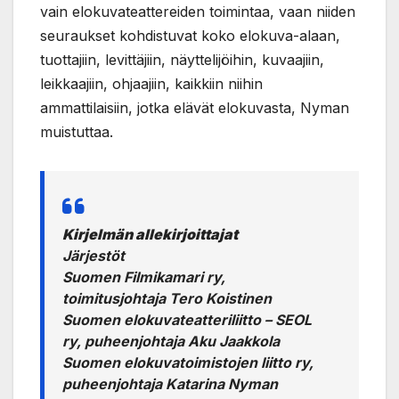
vain elokuvateattereiden toimintaa, vaan niiden
seuraukset kohdistuvat koko elokuva-alaan,
tuottajiin, levittäjiin, näyttelijöihin, kuvaajiin,
leikkaajiin, ohjaajiin, kaikkiin niihin
ammattilaisiin, jotka elävät elokuvasta, Nyman
muistuttaa.
Kirjelmän allekirjoittajat
Järjestöt
Suomen Filmikamari ry,
toimitusjohtaja Tero Koistinen
Suomen elokuvateatteriliitto – SEOL
ry, puheenjohtaja Aku Jaakkola
Suomen elokuvatoimistojen liitto ry,
puheenjohtaja Katarina Nyman