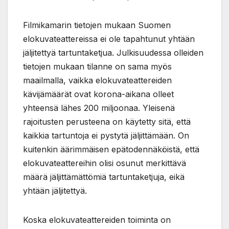
Filmikamarin tietojen mukaan Suomen
elokuvateattereissa ei ole tapahtunut yhtään
jäljitettyä tartuntaketjua. Julkisuudessa olleiden
tietojen mukaan tilanne on sama myös
maailmalla, vaikka elokuvateattereiden
kävijämäärät ovat korona-aikana olleet
yhteensä lähes 200 miljoonaa. Yleisenä
rajoitusten perusteena on käytetty sitä, että
kaikkia tartuntoja ei pystytä jäljittämään. On
kuitenkin äärimmäisen epätodennäköistä, että
elokuvateattereihin olisi osunut merkittävä
määrä jäljittämättömiä tartuntaketjuja, eikä
yhtään jäljitettyä.
Koska elokuvateattereiden toiminta on