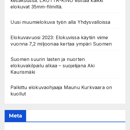
kesäkuussa. LAUTTA-KINO esittää kaikki
elokuvat 35mm-filmiltä.
Uusi muumielokuva työn alla Yhdysvalloissa
Elokuvavuosi 2023: Elokuvissa käytiin viime
vuonna 7,2 miljoonaa kertaa ympäri Suomen
Suomen suurin lasten ja nuorten
elokuvakilpailu alkaa – suojelijana Aki
Kaurismäki
Palkittu elokuvaohjaaja Maunu Kurkvaara on
kuollut
Meta