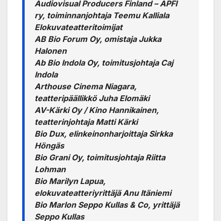
Audiovisual Producers Finland – APFI
ry, toiminnanjohtaja Teemu Kalliala
Elokuvateatteritoimijat
AB Bio Forum Oy, omistaja Jukka
Halonen
Ab Bio Indola Oy, toimitusjohtaja Caj
Indola
Arthouse Cinema Niagara,
teatteripäällikkö Juha Elomäki
AV-Kärki Oy / Kino Hannikainen,
teatterinjohtaja Matti Kärki
Bio Dux, elinkeinonharjoittaja Sirkka
Höngäs
Bio Grani Oy, toimitusjohtaja Riitta
Lohman
Bio Marilyn Lapua,
elokuvateatteriyrittäjä Anu Itäniemi
Bio Marlon Seppo Kullas & Co, yrittäjä
Seppo Kullas