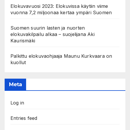
Elokuvavuosi 2023: Elokuvissa käytiin viime
vuonna 7,2 miljoonaa kertaa ympäri Suomen
Suomen suurin lasten ja nuorten
elokuvakilpailu alkaa – suojelijana Aki
Kaurismäki
Palkittu elokuvaohjaaja Maunu Kurkvaara on
kuollut
Meta
Log in
Entries feed