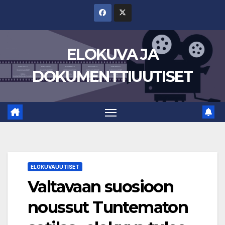
Skip
to
content
ELOKUVA JA
DOKUMENTTIUUTISET
ELOKUVAUUTISET
Valtavaan suosioon
noussut Tuntematon