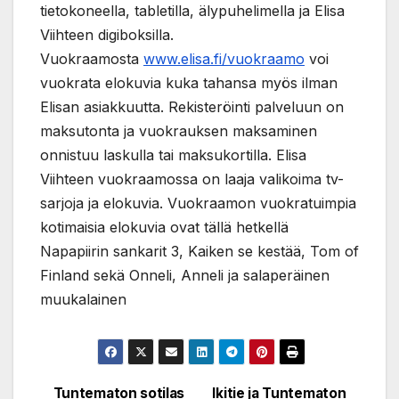
tietokoneella, tabletilla, älypuhelimella ja Elisa
Viihteen digiboksilla.
Vuokraamosta
www.elisa.fi/vuokraamo
voi
vuokrata elokuvia kuka tahansa myös ilman
Elisan asiakkuutta. Rekisteröinti palveluun on
maksutonta ja vuokrauksen maksaminen
onnistuu laskulla tai maksukortilla. Elisa
Viihteen vuokraamossa on laaja valikoima tv-
sarjoja ja elokuvia. Vuokraamon vuokratuimpia
kotimaisia elokuvia ovat tällä hetkellä
Napapiirin sankarit 3, Kaiken se kestää, Tom of
Finland sekä Onneli, Anneli ja salaperäinen
muukalainen
Tuntematon sotilas
Ikitie ja Tuntematon