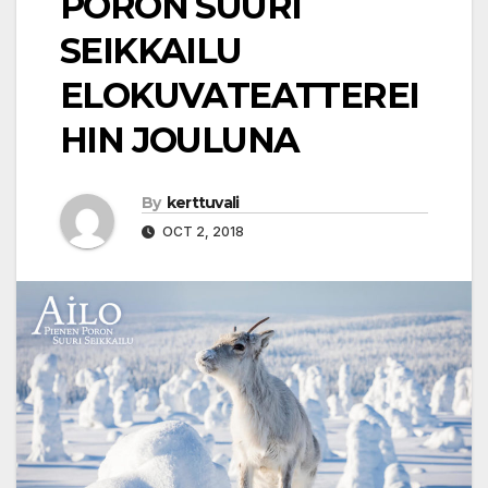
PORON SUURI
SEIKKAILU
ELOKUVATEATTEREI
HIN JOULUNA
By
kerttuvali
OCT 2, 2018