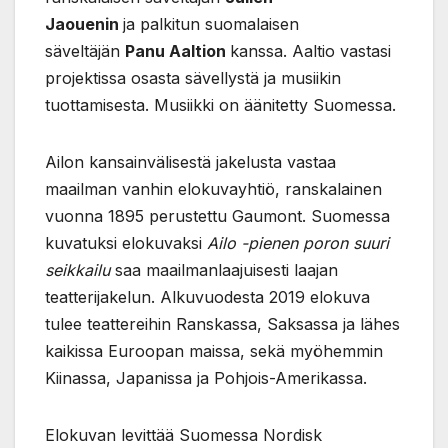
Jaouenin
ja palkitun suomalaisen
säveltäjän
Panu Aaltion
kanssa. Aaltio vastasi
projektissa osasta sävellystä ja musiikin
tuottamisesta. Musiikki on äänitetty Suomessa.
Ailon kansainvälisestä jakelusta vastaa
maailman vanhin elokuvayhtiö, ranskalainen
vuonna 1895 perustettu Gaumont. Suomessa
kuvatuksi elokuvaksi
Ailo -pienen poron suuri
seikkailu
saa maailmanlaajuisesti laajan
teatterijakelun. Alkuvuodesta 2019 elokuva
tulee teattereihin Ranskassa, Saksassa ja lähes
kaikissa Euroopan maissa, sekä myöhemmin
Kiinassa, Japanissa ja Pohjois-Amerikassa.
Elokuvan levittää Suomessa Nordisk