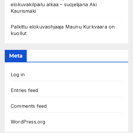
elokuvakilpailu alkaa – suojelijana Aki
Kaurismäki
Palkittu elokuvaohjaaja Maunu Kurkvaara on
kuollut
Meta
Log in
Entries feed
Comments feed
WordPress.org