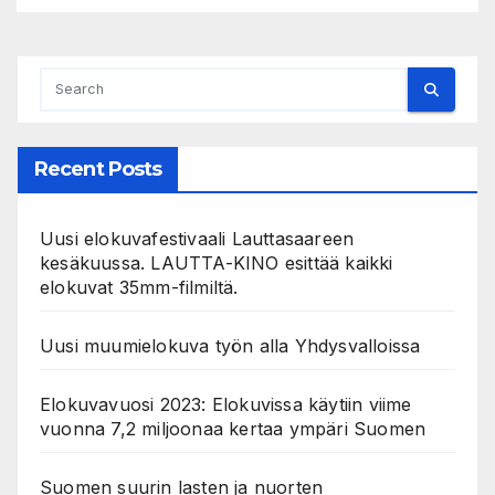
Recent Posts
Uusi elokuvafestivaali Lauttasaareen
kesäkuussa. LAUTTA-KINO esittää kaikki
elokuvat 35mm-filmiltä.
Uusi muumielokuva työn alla Yhdysvalloissa
Elokuvavuosi 2023: Elokuvissa käytiin viime
vuonna 7,2 miljoonaa kertaa ympäri Suomen
Suomen suurin lasten ja nuorten