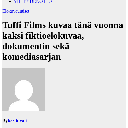
YHTEYDENOTTO
Elokuvauutiset
Tuffi Films kuvaa tänä vuonna
kaksi fiktioelokuvaa,
dokumentin sekä
komediasarjan
By
kerttuvali