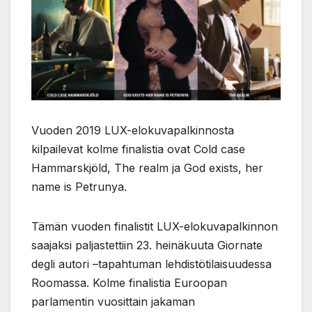
Vuoden 2019 LUX-elokuvapalkinnosta
kilpailevat kolme finalistia ovat Cold case
Hammarskjöld, The realm ja God exists, her
name is Petrunya.
Tämän vuoden finalistit LUX-elokuvapalkinnon
saajaksi paljastettiin 23. heinäkuuta Giornate
degli autori –tapahtuman lehdistötilaisuudessa
Roomassa. Kolme finalistia Euroopan
parlamentin vuosittain jakaman