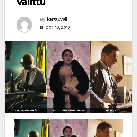
valittu
By
kerttuvali
OCT 19, 2019