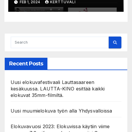
FEB 1, 2024
KERTTUVALI
Recent Posts
Uusi elokuvafestivaali Lauttasaareen
kesäkuussa. LAUTTA-KINO esittää kaikki
elokuvat 35mm-filmiltä.
Uusi muumielokuva työn alla Yhdysvalloissa
Elokuvavuosi 2023: Elokuvissa käytiin viime