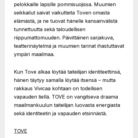
pelokkaille lapsille pommisuojissa. Muumien
seikkailut saivat vaikutteita Toven omasta
elämästä, ja ne tuovat hänelle kansainvälistä
tunnettuutta sekä taloudellisen
riippumattomuuden. Päivittäinen sarjakuva,
teatterinäytelmä ja muumien tarinat ihastuttavat
ympäri maailmaa.
Kun Tove alkaa löytää taiteilijan identiteettinsä,
hänen täytyy samalla löytää itsensä – mutta
rakkaus Vivicaa kohtaan on todellisen
vapauden tiellä. TOVE on vangitseva draama
maailmankuulun taiteilijan luovasta energiasta
sekä identiteetin ja vapauden etsinnästä.
TOVE