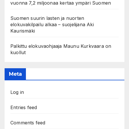
vuonna 7,2 miljoonaa kertaa ympäri Suomen
Suomen suurin lasten ja nuorten
elokuvakilpailu alkaa – suojelijana Aki
Kaurismäki
Palkittu elokuvaohjaaja Maunu Kurkvaara on
kuollut
Meta
Log in
Entries feed
Comments feed