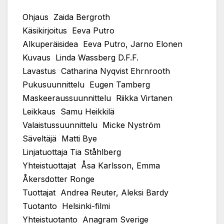
Ohjaus Zaida Bergroth
Käsikirjoitus Eeva Putro
Alkuperäisidea Eeva Putro, Jarno Elonen
Kuvaus Linda Wassberg D.F.F.
Lavastus Catharina Nyqvist Ehrnrooth
Pukusuunnittelu Eugen Tamberg
Maskeeraussuunnittelu Riikka Virtanen
Leikkaus Samu Heikkilä
Valaistussuunnittelu Micke Nyström
Säveltäjä Matti Bye
Linjatuottaja Tia Ståhlberg
Yhteistuottajat Åsa Karlsson, Emma
Åkersdotter Ronge
Tuottajat Andrea Reuter, Aleksi Bardy
Tuotanto Helsinki-filmi
Yhteistuotanto Anagram Sverige