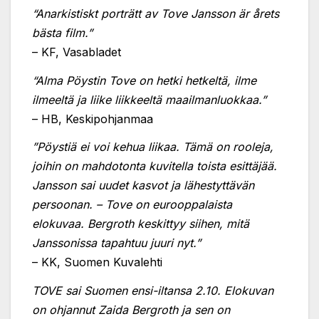
“Anarkistiskt porträtt av Tove Jansson är årets
bästa film.”
– KF, Vasabladet
“Alma Pöystin Tove on hetki hetkeltä, ilme
ilmeeltä ja liike liikkeeltä maailmanluokkaa.”
– HB, Keskipohjanmaa
”Pöystiä ei voi kehua liikaa. Tämä on rooleja,
joihin on mahdotonta kuvitella toista esittäjää.
Jansson sai uudet kasvot ja lähestyttävän
persoonan. – Tove on eurooppalaista
elokuvaa. Bergroth keskittyy siihen, mitä
Janssonissa tapahtuu juuri nyt.”
– KK, Suomen Kuvalehti
TOVE sai Suomen ensi-iltansa 2.10. Elokuvan
on ohjannut Zaida Bergroth ja sen on