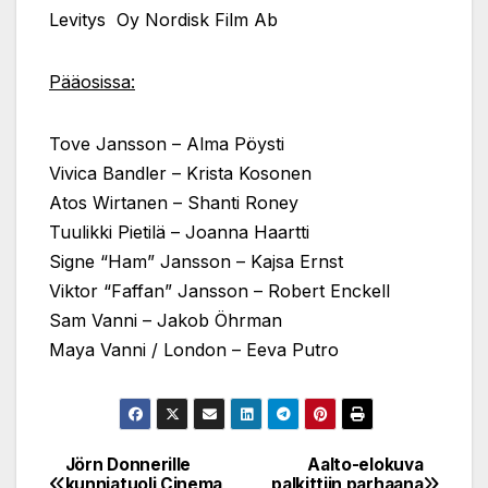
Levitys Oy Nordisk Film Ab
Pääosissa:
Tove Jansson – Alma Pöysti
Vivica Bandler – Krista Kosonen
Atos Wirtanen – Shanti Roney
Tuulikki Pietilä – Joanna Haartti
Signe “Ham” Jansson – Kajsa Ernst
Viktor “Faffan” Jansson – Robert Enckell
Sam Vanni – Jakob Öhrman
Maya Vanni / London – Eeva Putro
Jörn Donnerille
Aalto-elokuva
Post
kunniatuoli Cinema
palkittiin parhaana