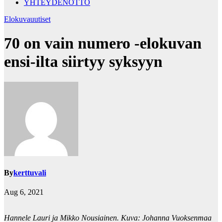
YHTEYDENOTTO
Elokuvauutiset
70 on vain numero -elokuvan
ensi-ilta siirtyy syksyyn
By
kerttuvali
Aug 6, 2021
Hannele Lauri ja Mikko Nousiainen. Kuva: Johanna Vuoksenmaa