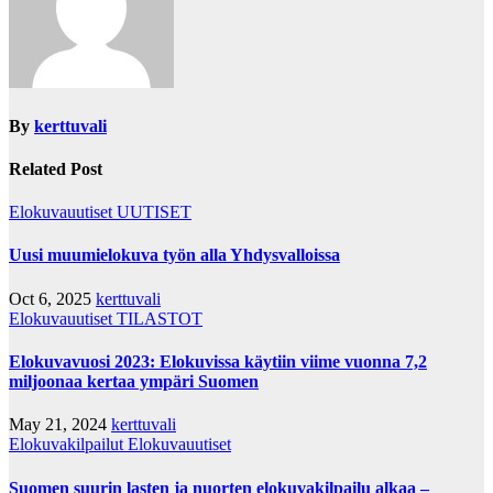
By
kerttuvali
Related Post
Elokuvauutiset
UUTISET
Uusi muumielokuva työn alla Yhdysvalloissa
Oct 6, 2025
kerttuvali
Elokuvauutiset
TILASTOT
Elokuvavuosi 2023: Elokuvissa käytiin viime vuonna 7,2
miljoonaa kertaa ympäri Suomen
May 21, 2024
kerttuvali
Elokuvakilpailut
Elokuvauutiset
Suomen suurin lasten ja nuorten elokuvakilpailu alkaa –