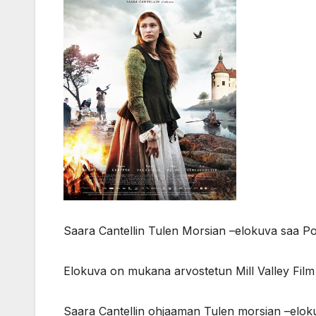
Saara Cantellin Tulen Morsian –elokuva saa Pohj
Elokuva on mukana arvostetun Mill Valley Film 
Saara Cantellin ohjaaman Tulen morsian –elo