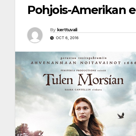
Pohjois-Amerikan ens
By
kerttuvali
OCT 6, 2016