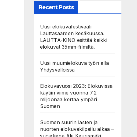
Recent Posts
Uusi elokuvafestivaali
Lauttasaareen kesäkuussa.
LAUTTA-KINO esittää kaikki
elokuvat 35mm-filmiltä.
Uusi muumielokuva työn alla
Yhdysvalloissa
Elokuvavuosi 2023: Elokuvissa
käytiin viime vuonna 7,2
miljoonaa kertaa ympäri
Suomen
Suomen suurin lasten ja
nuorten elokuvakilpailu alkaa –
suojelijana Aki Kaurismäki