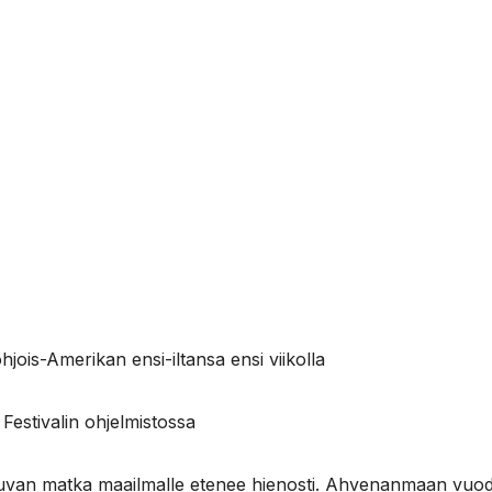
ois-Amerikan ensi-iltansa ensi viikolla
Festivalin ohjelmistossa
kuvan matka maailmalle etenee hienosti. Ahvenanmaan vuo