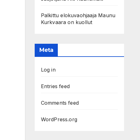
Palkittu elokuvaohjaaja Maunu
Kurkvaara on kuollut
Meta
Log in
Entries feed
Comments feed
WordPress.org