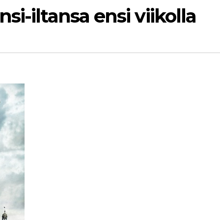
i-iltansa ensi viikolla