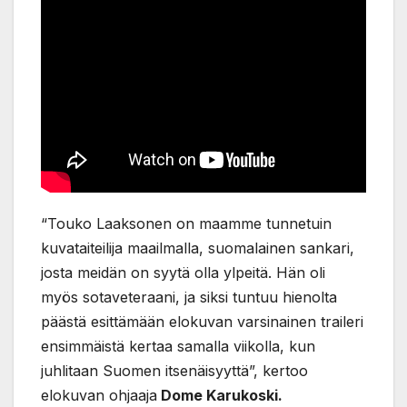
“Touko Laaksonen on maamme tunnetuin
kuvataiteilija maailmalla, suomalainen sankari,
josta meidän on syytä olla ylpeitä. Hän oli
myös sotaveteraani, ja siksi tuntuu hienolta
päästä esittämään elokuvan varsinainen traileri
ensimmäistä kertaa samalla viikolla, kun
juhlitaan Suomen itsenäisyyttä”, kertoo
elokuvan ohjaaja
Dome Karukoski.