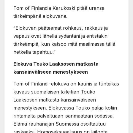
Tom of Finlandia Karukoski pitää uransa
tärkeimpänä elokuvana.
”Elokuvan pääteemat rohkeus, rakkaus ja
vapaus ovat lähellä sydäntäni ja entistäkin
tärkeämpiä, kun katsoo mitä maailmassa tällä
hetkellä tapahtuu.”
Elokuva Touko Laaksosen matkasta
kansainväliseen menestykseen
Tom of Finland -elokuva on kaunis ja tunteikas
kuvaus suomalaisen taiteilijan Touko
Laaksosen matkasta kansainväliseen
menestykseen. Elokuvassa Touko palaa kotiin
rintamalta palveltuaan isänmaataan sodassa.
Elämä rauhanajan Suomessa osoittautuu
raskaaksi. Homoseksuaalisuus on laitonta,