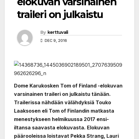
elokuvan varsinainen
traileri on julkaistu
By
kerttuvali
DEC 9, 2016
Dome Karukosken Tom of Finland -elokuvan
varsinainen traileri on julkaistu tänään.
Trailerissa nähdään välähdyksiä Touko
Laaksosen eli Tom of Finlandin matkasta
menestykseen helmikuussa 2017 ensi-
iltansa saavasta elokuvasta. Elokuvan
päärooleissa loistavat Pekka Strang, Lauri