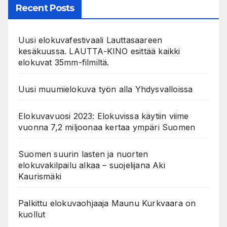
Recent Posts
Uusi elokuvafestivaali Lauttasaareen
kesäkuussa. LAUTTA-KINO esittää kaikki
elokuvat 35mm-filmiltä.
Uusi muumielokuva työn alla Yhdysvalloissa
Elokuvavuosi 2023: Elokuvissa käytiin viime
vuonna 7,2 miljoonaa kertaa ympäri Suomen
Suomen suurin lasten ja nuorten
elokuvakilpailu alkaa – suojelijana Aki
Kaurismäki
Palkittu elokuvaohjaaja Maunu Kurkvaara on
kuollut