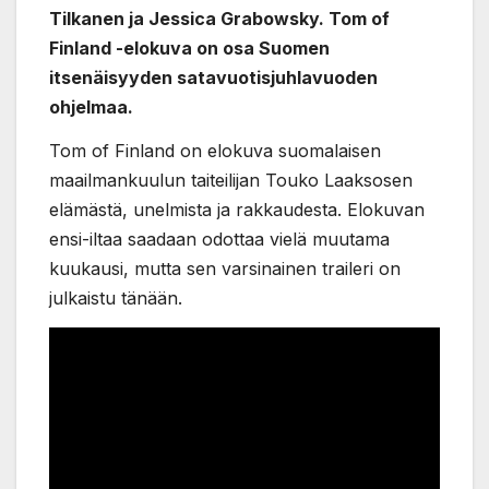
Tilkanen ja Jessica Grabowsky. Tom of
Finland -elokuva on osa Suomen
itsenäisyyden satavuotisjuhlavuoden
ohjelmaa.
Tom of Finland on elokuva suomalaisen
maailmankuulun taiteilijan Touko Laaksosen
elämästä, unelmista ja rakkaudesta. Elokuvan
ensi-iltaa saadaan odottaa vielä muutama
kuukausi, mutta sen varsinainen traileri on
julkaistu tänään.