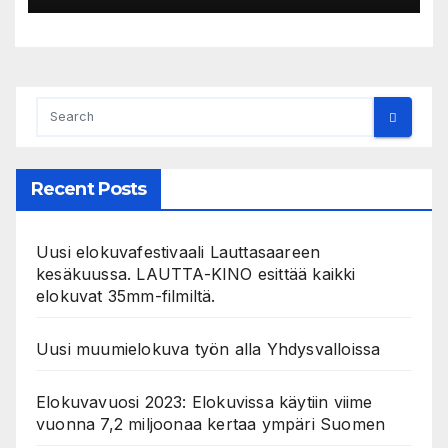
Recent Posts
Uusi elokuvafestivaali Lauttasaareen
kesäkuussa. LAUTTA-KINO esittää kaikki
elokuvat 35mm-filmiltä.
Uusi muumielokuva työn alla Yhdysvalloissa
Elokuvavuosi 2023: Elokuvissa käytiin viime
vuonna 7,2 miljoonaa kertaa ympäri Suomen