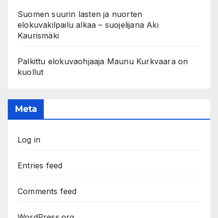
Suomen suurin lasten ja nuorten
elokuvakilpailu alkaa – suojelijana Aki
Kaurismäki
Palkittu elokuvaohjaaja Maunu Kurkvaara on
kuollut
Meta
Log in
Entries feed
Comments feed
WordPress.org