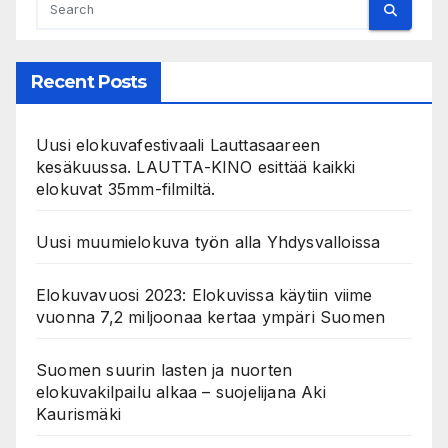
Recent Posts
Uusi elokuvafestivaali Lauttasaareen
kesäkuussa. LAUTTA-KINO esittää kaikki
elokuvat 35mm-filmiltä.
Uusi muumielokuva työn alla Yhdysvalloissa
Elokuvavuosi 2023: Elokuvissa käytiin viime
vuonna 7,2 miljoonaa kertaa ympäri Suomen
Suomen suurin lasten ja nuorten
elokuvakilpailu alkaa – suojelijana Aki
Kaurismäki