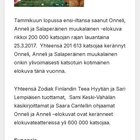
Tammikuun lopussa ensi-iltansa saanut Onneli,
Anneli ja Salaperäinen muukalainen -elokuva
rikkoi 200 000 katsojan rajan lauantaina
25.3.2017. Yhteensä 201 613 katsojaa kerännyt
Onneli, Anneli ja Salaperäinen muukalainen
onkin ylivoimaisesti katsotuin kotimainen
elokuva tänä vuonna.
Yhteensä Zodiak Finlandin Teea Hyytiän ja Sari
Lempiäisen tuottamat, Sami Keski-Vähälän
käsikirjoittamat ja Saara Cantellin ohjaamat
Onneli ja Anneli –elokuvat ovat keränneet
elokuvateattereissa yli 600 000 katsojaa.