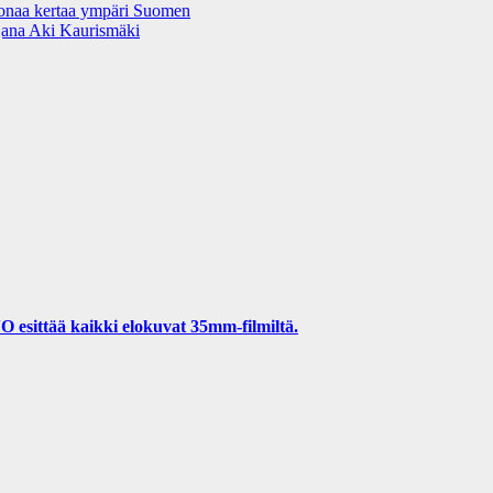
oonaa kertaa ympäri Suomen
ijana Aki Kaurismäki
esittää kaikki elokuvat 35mm-filmiltä.