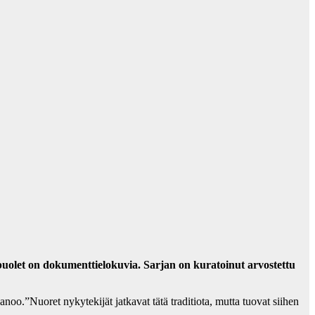
uolet on dokumenttielokuvia. Sarjan on kuratoinut arvostettu
noo.”Nuoret nykytekijät jatkavat tätä traditiota, mutta tuovat siihen