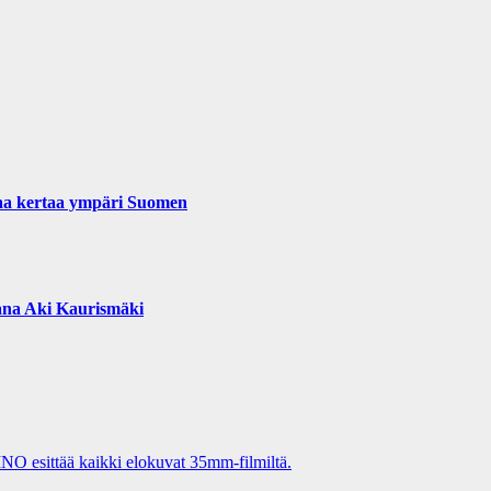
naa kertaa ympäri Suomen
jana Aki Kaurismäki
O esittää kaikki elokuvat 35mm-filmiltä.