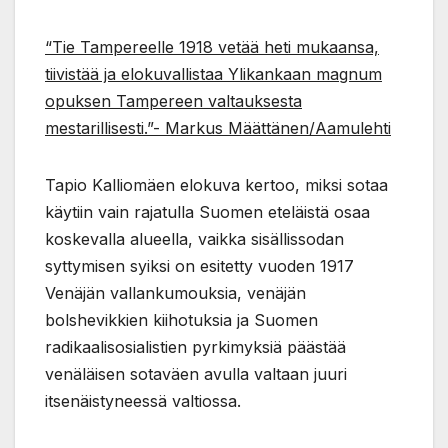
“Tie Tampereelle 1918 vetää heti mukaansa,
tiivistää ja elokuvallistaa Ylikankaan magnum
opuksen Tampereen valtauksesta
mestarillisesti.”- Markus Määttänen/Aamulehti
Tapio Kalliomäen elokuva kertoo, miksi sotaa
käytiin vain rajatulla Suomen eteläistä osaa
koskevalla alueella, vaikka sisällissodan
syttymisen syiksi on esitetty vuoden 1917
Venäjän vallankumouksia, venäjän
bolshevikkien kiihotuksia ja Suomen
radikaalisosialistien pyrkimyksiä päästää
venäläisen sotaväen avulla valtaan juuri
itsenäistyneessä valtiossa.