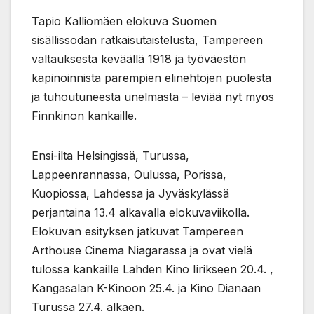
Tapio Kalliomäen elokuva Suomen
sisällissodan ratkaisutaistelusta, Tampereen
valtauksesta keväällä 1918 ja työväestön
kapinoinnista parempien elinehtojen puolesta
ja tuhoutuneesta unelmasta – leviää nyt myös
Finnkinon kankaille.
Ensi-ilta Helsingissä, Turussa,
Lappeenrannassa, Oulussa, Porissa,
Kuopiossa, Lahdessa ja Jyväskylässä
perjantaina 13.4 alkavalla elokuvaviikolla.
Elokuvan esityksen jatkuvat Tampereen
Arthouse Cinema Niagarassa ja ovat vielä
tulossa kankaille Lahden Kino Iirikseen 20.4. ,
Kangasalan K-Kinoon 25.4. ja Kino Dianaan
Turussa 27.4. alkaen.