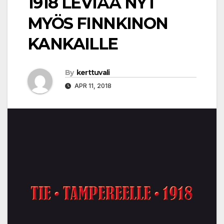
1918 LEVIÄÄ NYT
MYÖS FINNKINON
KANKAILLE
By
kerttuvali
APR 11, 2018