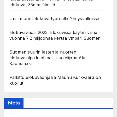
elokuvat 35mm-filmiltä.
Uusi muumielokuva työn alla Yhdysvalloissa
Elokuvavuosi 2023: Elokuvissa käytiin viime
vuonna 7,2 miljoonaa kertaa ympäri Suomen
Suomen suurin lasten ja nuorten
elokuvakilpailu alkaa – suojelijana Aki
Kaurismäki
Palkittu elokuvaohjaaja Maunu Kurkvaara on
kuollut
Meta