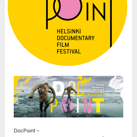
DocPoint –