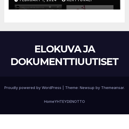
Kaurismäki
ELOKUVA JA
DOKUMENTTIUUTISET
Proudly powered by WordPress
|
Theme:
Newsup
by
Themeansar
.
Home
YHTEYDENOTTO