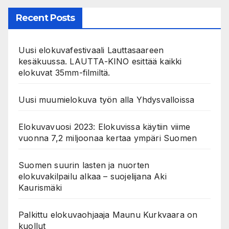
Recent Posts
Uusi elokuvafestivaali Lauttasaareen
kesäkuussa. LAUTTA-KINO esittää kaikki
elokuvat 35mm-filmiltä.
Uusi muumielokuva työn alla Yhdysvalloissa
Elokuvavuosi 2023: Elokuvissa käytiin viime
vuonna 7,2 miljoonaa kertaa ympäri Suomen
Suomen suurin lasten ja nuorten
elokuvakilpailu alkaa – suojelijana Aki
Kaurismäki
Palkittu elokuvaohjaaja Maunu Kurkvaara on
kuollut