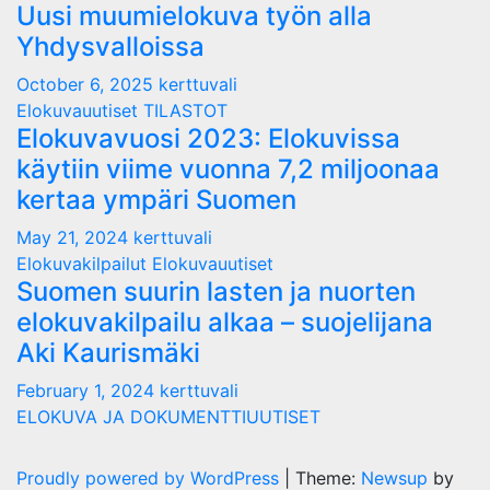
Uusi muumielokuva työn alla
Yhdysvalloissa
October 6, 2025
kerttuvali
Elokuvauutiset
TILASTOT
Elokuvavuosi 2023: Elokuvissa
käytiin viime vuonna 7,2 miljoonaa
kertaa ympäri Suomen
May 21, 2024
kerttuvali
Elokuvakilpailut
Elokuvauutiset
Suomen suurin lasten ja nuorten
elokuvakilpailu alkaa – suojelijana
Aki Kaurismäki
February 1, 2024
kerttuvali
ELOKUVA JA DOKUMENTTIUUTISET
Proudly powered by WordPress
|
Theme:
Newsup
by