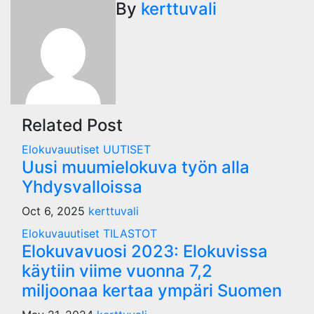
navigation
By
kerttuvali
Related Post
Elokuvauutiset
UUTISET
Uusi muumielokuva työn alla
Yhdysvalloissa
Oct 6, 2025
kerttuvali
Elokuvauutiset
TILASTOT
Elokuvavuosi 2023: Elokuvissa
käytiin viime vuonna 7,2
miljoonaa kertaa ympäri Suomen