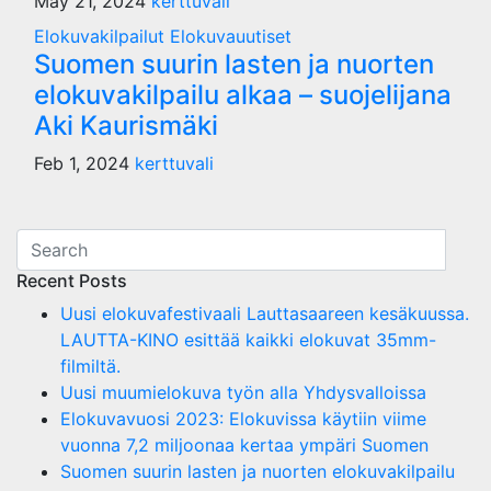
May 21, 2024
kerttuvali
Elokuvakilpailut
Elokuvauutiset
Suomen suurin lasten ja nuorten
elokuvakilpailu alkaa – suojelijana
Aki Kaurismäki
Feb 1, 2024
kerttuvali
Recent Posts
Uusi elokuvafestivaali Lauttasaareen kesäkuussa.
LAUTTA-KINO esittää kaikki elokuvat 35mm-
filmiltä.
Uusi muumielokuva työn alla Yhdysvalloissa
Elokuvavuosi 2023: Elokuvissa käytiin viime
vuonna 7,2 miljoonaa kertaa ympäri Suomen
Suomen suurin lasten ja nuorten elokuvakilpailu