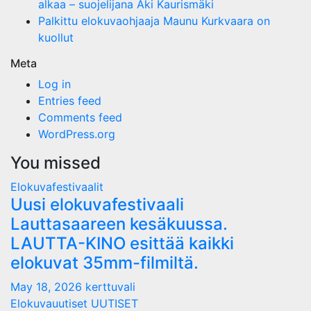
alkaa – suojelijana Aki Kaurismäki
Palkittu elokuvaohjaaja Maunu Kurkvaara on
kuollut
Meta
Log in
Entries feed
Comments feed
WordPress.org
You missed
Elokuvafestivaalit
Uusi elokuvafestivaali
Lauttasaareen kesäkuussa.
LAUTTA-KINO esittää kaikki
elokuvat 35mm-filmiltä.
May 18, 2026
kerttuvali
Elokuvauutiset
UUTISET