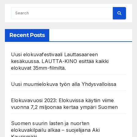
Recent Posts
Uusi elokuvafestivaali Lauttasaareen
kesäkuussa. LAUTTA-KINO esittää kaikki
elokuvat 35mm-filmiltä.
Uusi muumielokuva työn alla Yhdysvalloissa
Elokuvavuosi 2023: Elokuvissa käytiin viime
vuonna 7,2 miljoonaa kertaa ympäri Suomen
Suomen suurin lasten ja nuorten
elokuvakilpailu alkaa – suojelijana Aki
Kaurismäki