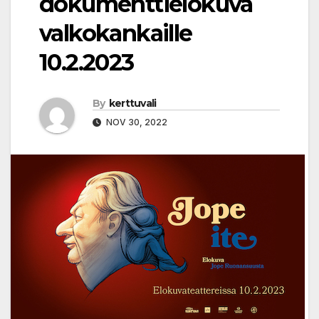
dokumenttielokuva
valkokankaille
10.2.2023
By
kerttuvali
NOV 30, 2022