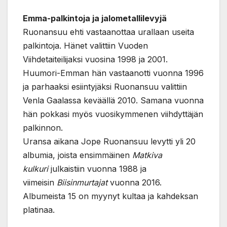
Emma-palkintoja ja jalometallilevyjä
Ruonansuu ehti vastaanottaa urallaan useita
palkintoja. Hänet valittiin Vuoden
Viihdetaiteilijaksi vuosina 1998 ja 2001.
Huumori-Emman hän vastaanotti vuonna 1996
ja parhaaksi esiintyjäksi Ruonansuu valittiin
Venla Gaalassa keväällä 2010. Samana vuonna
hän pokkasi myös vuosikymmenen viihdyttäjän
palkinnon.
Uransa aikana Jope Ruonansuu levytti yli 20
albumia, joista ensimmäinen
Matkiva
kulkuri
julkaistiin vuonna 1988 ja
viimeisin
Biisinmurtajat
vuonna 2016.
Albumeista 15 on myynyt kultaa ja kahdeksan
platinaa.