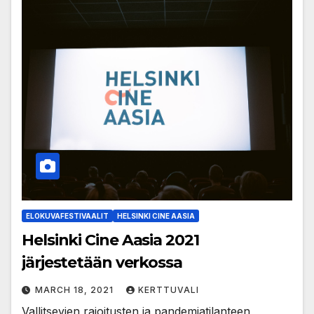
ELOKUVAFESTIVAALIT
HELSINKI CINE AASIA
Helsinki Cine Aasia 2021
järjestetään verkossa
MARCH 18, 2021
KERTTUVALI
Vallitsevien rajoitusten ja pandemiatilanteen