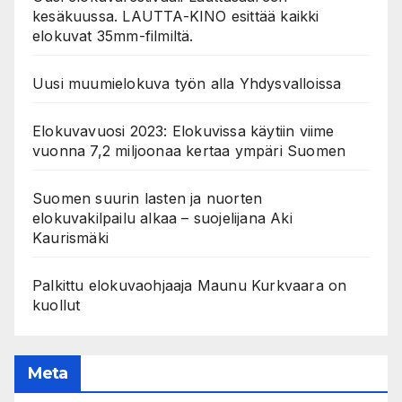
kesäkuussa. LAUTTA-KINO esittää kaikki
elokuvat 35mm-filmiltä.
Uusi muumielokuva työn alla Yhdysvalloissa
Elokuvavuosi 2023: Elokuvissa käytiin viime
vuonna 7,2 miljoonaa kertaa ympäri Suomen
Suomen suurin lasten ja nuorten
elokuvakilpailu alkaa – suojelijana Aki
Kaurismäki
Palkittu elokuvaohjaaja Maunu Kurkvaara on
kuollut
Meta