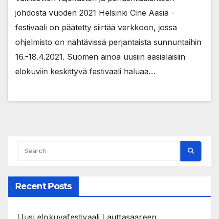
johdosta vuoden 2021 Helsinki Cine Aasia -
festivaali on päätetty siirtää verkkoon, jossa
ohjelmisto on nähtävissä perjantaista sunnuntaihin
16.-18.4.2021. Suomen ainoa uusiin aasialaisiin
elokuviin keskittyvä festivaali haluaa…
Recent Posts
Uusi elokuvafestivaali Lauttasaareen