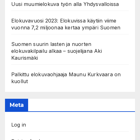
Uusi muumielokuva työn alla Yhdysvalloissa
Elokuvavuosi 2023: Elokuvissa käytiin viime
vuonna 7,2 miljoonaa kertaa ympäri Suomen
Suomen suurin lasten ja nuorten
elokuvakilpailu alkaa – suojelijana Aki
Kaurismäki
Palkittu elokuvaohjaaja Maunu Kurkvaara on
kuollut
Meta
Log in