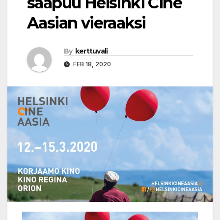
saapuu Helsinki Cine
Aasian vieraaksi
By
kerttuvali
FEB 18, 2020