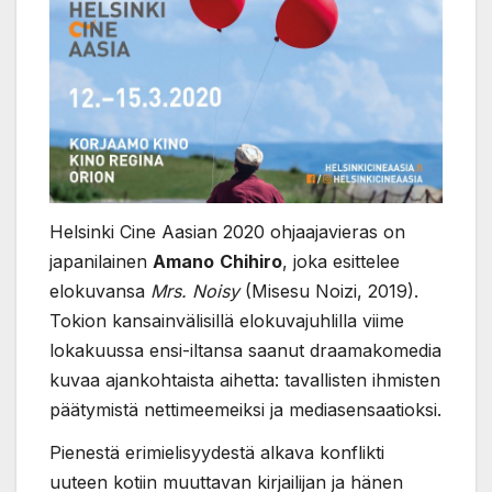
Helsinki Cine Aasian 2020 ohjaajavieras on
japanilainen
Amano
Chihiro
, joka esittelee
elokuvansa
Mrs. Noisy
(Misesu Noizi, 2019).
Tokion kansainvälisillä elokuvajuhlilla viime
lokakuussa ensi-iltansa saanut draamakomedia
kuvaa ajankohtaista aihetta: tavallisten ihmisten
päätymistä nettimeemeiksi ja mediasensaatioksi.
Pienestä erimielisyydestä alkava konflikti
uuteen kotiin muuttavan kirjailijan ja hänen