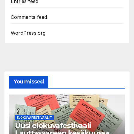
Entries feed
Comments feed
WordPress.org
You missed
ELOKUVAFESTIVAALIT
Uusi elokuvafestivaali
Lauttasaareen kesäkuussa.