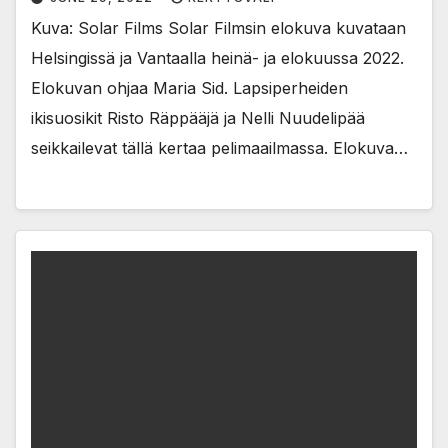
Kuva: Solar Films Solar Filmsin elokuva kuvataan
Helsingissä ja Vantaalla heinä- ja elokuussa 2022.
Elokuvan ohjaa Maria Sid. Lapsiperheiden
ikisuosikit Risto Räppääjä ja Nelli Nuudelipää
seikkailevat tällä kertaa pelimaailmassa. Elokuva…