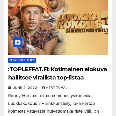
ELOKUVAUUTISET
:TOPLEFFAT.FI: Kotimainen elokuva
hallitsee virallista top-listaa
JUNE 2, 2022
KERTTUVALI
Renny Harlinin ohjaama menestyskomedia
Luokkakokous 3 – sinkkuristeily, joka kertoo
kolmesta ystävästä hulvattomalla risteilyllä, on