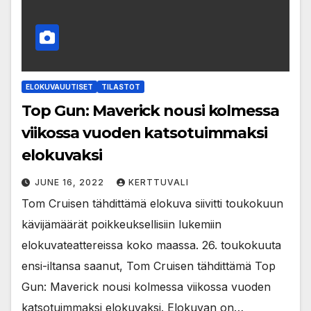
ELOKUVAUUTISET
TILASTOT
Top Gun: Maverick nousi kolmessa
viikossa vuoden katsotuimmaksi
elokuvaksi
JUNE 16, 2022
KERTTUVALI
Tom Cruisen tähdittämä elokuva siivitti toukokuun
kävijämäärät poikkeuksellisiin lukemiin
elokuvateattereissa koko maassa. 26. toukokuuta
ensi-iltansa saanut, Tom Cruisen tähdittämä Top
Gun: Maverick nousi kolmessa viikossa vuoden
katsotuimmaksi elokuvaksi. Elokuvan on…