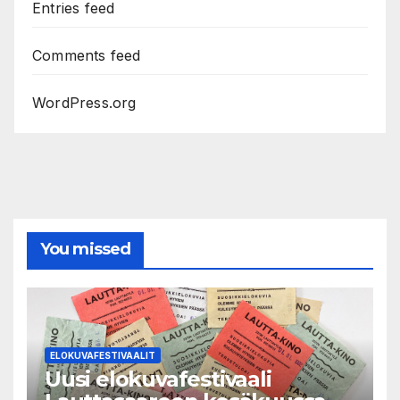
Entries feed
Comments feed
WordPress.org
You missed
ELOKUVAFESTIVAALIT
Uusi elokuvafestivaali