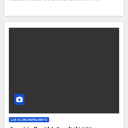
LUX-ELOKUVAPALKINTO