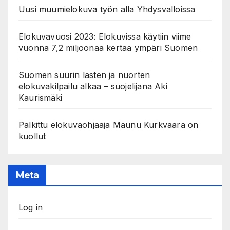
Uusi muumielokuva työn alla Yhdysvalloissa
Elokuvavuosi 2023: Elokuvissa käytiin viime
vuonna 7,2 miljoonaa kertaa ympäri Suomen
Suomen suurin lasten ja nuorten
elokuvakilpailu alkaa – suojelijana Aki
Kaurismäki
Palkittu elokuvaohjaaja Maunu Kurkvaara on
kuollut
Meta
Log in