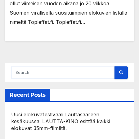
ollut viimeisen vuoden aikana jo 20 viikkoa
Suomen virallisella suosituimpien elokuvien listalla
nimeltä Topleffat.fi. Topleffat.fi…
Recent Posts
Uusi elokuvafestivaali Lauttasaareen
kesäkuussa. LAUTTA-KINO esittää kaikki
elokuvat 35mm-filmiltä.