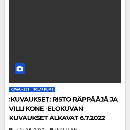
KUVAUKSET
SOLAR FILMS
:KUVAUKSET: RISTO RÄPPÄÄJÄ JA
VILLI KONE -ELOKUVAN
KUVAUKSET ALKAVAT 6.7.2022
JUNE 29, 2022
KERTTUVALI