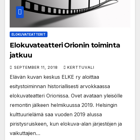
ELOKUVATEATTERIT
Elokuvateatteri Orionin toiminta
jatkuu
SEPTEMBER 11, 2018
KERTTUVALI
Elävän kuvan keskus ELKE ry aloittaa
esitystoiminnan historiallisesti arvokkaassa
elokuvateatteri Orionissa. Ovet avataan yleisölle
remontin jälkeen helmikuussa 2019. Helsingin
kulttuurielämä saa vuoden 2019 alussa
piristysruiskeen, kun elokuva-alan järjestöjen ja
vaikuttajien…