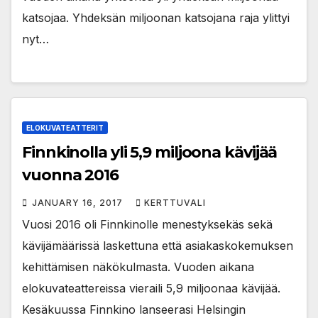
katsojaa. Yhdeksän miljoonan katsojana raja ylittyi
nyt…
ELOKUVATEATTERIT
Finnkinolla yli 5,9 miljoona kävijää
vuonna 2016
JANUARY 16, 2017
KERTTUVALI
Vuosi 2016 oli Finnkinolle menestyksekäs sekä
kävijämäärissä laskettuna että asiakaskokemuksen
kehittämisen näkökulmasta. Vuoden aikana
elokuvateattereissa vieraili 5,9 miljoonaa kävijää.
Kesäkuussa Finnkino lanseerasi Helsingin