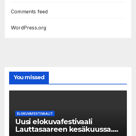
Comments feed
WordPress.org
You missed
ELOKUVAFESTIVAALIT
Uusi elokuvafestivaali
Lauttasaareen kesäkuussa.