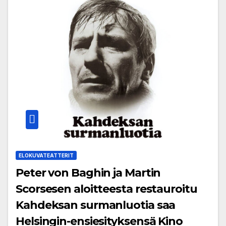
ELOKUVATEATTERIT
Peter von Baghin ja Martin
Scorsesen aloitteesta restauroitu
Kahdeksan surmanluotia saa
Helsingin-ensiesityksensä Kino