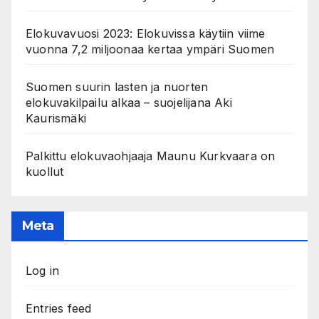
Elokuvavuosi 2023: Elokuvissa käytiin viime
vuonna 7,2 miljoonaa kertaa ympäri Suomen
Suomen suurin lasten ja nuorten
elokuvakilpailu alkaa – suojelijana Aki
Kaurismäki
Palkittu elokuvaohjaaja Maunu Kurkvaara on
kuollut
Meta
Log in
Entries feed