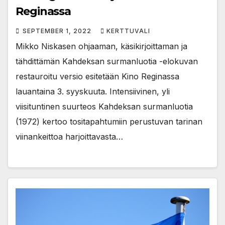
Reginassa
SEPTEMBER 1, 2022
KERTTUVALI
Mikko Niskasen ohjaaman, käsikirjoittaman ja
tähdittämän Kahdeksan surmanluotia -elokuvan
restauroitu versio esitetään Kino Reginassa
lauantaina 3. syyskuuta. Intensiivinen, yli
viisituntinen suurteos Kahdeksan surmanluotia
(1972) kertoo tositapahtumiin perustuvan tarinan
viinankeittoa harjoittavasta…