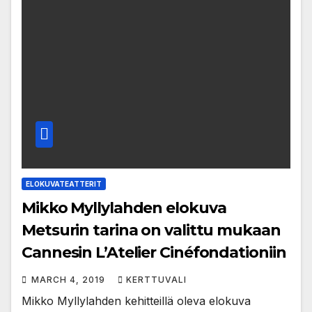
ELOKUVATEATTERIT
Mikko Myllylahden elokuva
Metsurin tarina on valittu mukaan
Cannesin L’Atelier Cinéfondationiin
MARCH 4, 2019
KERTTUVALI
Mikko Myllylahden kehitteillä oleva elokuva