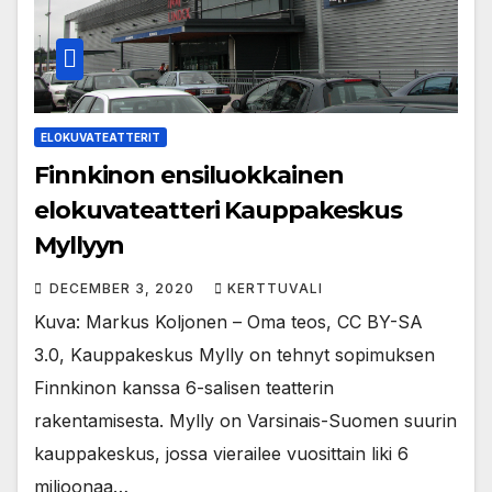
ELOKUVATEATTERIT
Finnkinon ensiluokkainen
elokuvateatteri Kauppakeskus
Myllyyn
DECEMBER 3, 2020
KERTTUVALI
Kuva: Markus Koljonen – Oma teos, CC BY-SA
3.0, Kauppakeskus Mylly on tehnyt sopimuksen
Finnkinon kanssa 6-salisen teatterin
rakentamisesta. Mylly on Varsinais-Suomen suurin
kauppakeskus, jossa vierailee vuosittain liki 6
miljoonaa…