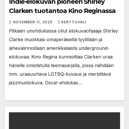
Indie-elokuvan pioneeri Shirley
Clarken tuotantoa Kino Reginassa
NOVEMBER 11, 2020
KERTTUVALI
Pitkään unohduksissa ollut elokuvaohjaaja Shirley
Clarke muokkasi omaperäisellä tyylillään ja
aihevalinnoillaan amerikkalaista underground-
elokuvaa. Kino Regina kunnioittaa Clarken uraa
hänelle omistetulla teemasarjalla, jossa nähdään
mm. uraauurtava LGTBQ-kuvaus ja merkittävä
jazzmuotokuva. Oscar-ehdokas…