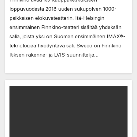
loppuvuodesta 2018 uuden sukupolven 1000-
paikkaisen elokuvateatterin. Itä-Helsingin
ensimmäinen Finnkino-teatteri sisältää yhdeksän
salia, joista yksi on Suomen ensimmäinen IMAX®-
teknologiaa hyödyntävä sali. Sweco on Finnkino
Itiksen rakenne- ja LVIS-suunnittelija…