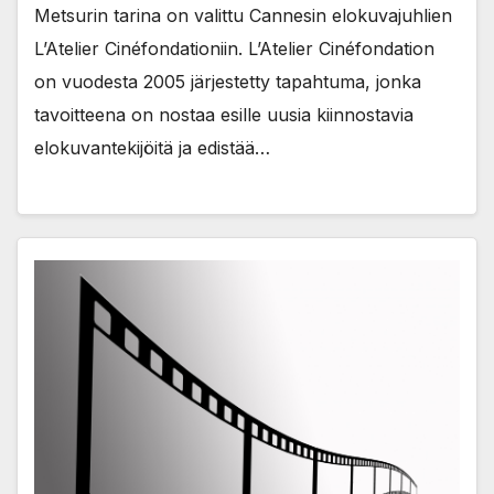
Metsurin tarina on valittu Cannesin elokuvajuhlien
L’Atelier Cinéfondationiin. L’Atelier Cinéfondation
on vuodesta 2005 järjestetty tapahtuma, jonka
tavoitteena on nostaa esille uusia kiinnostavia
elokuvantekijöitä ja edistää…