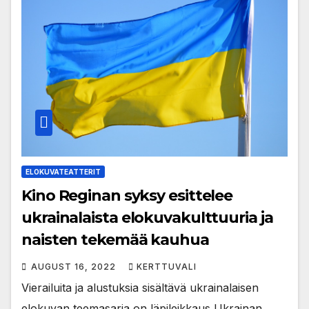
ELOKUVATEATTERIT
Kino Reginan syksy esittelee
ukrainalaista elokuvakulttuuria ja
naisten tekemää kauhua
AUGUST 16, 2022
KERTTUVALI
Vierailuita ja alustuksia sisältävä ukrainalaisen
elokuvan teemasarja on läpileikkaus Ukrainan