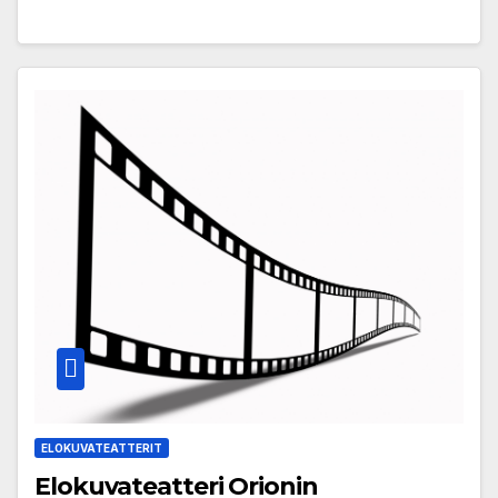
ELOKUVATEATTERIT
Elokuvateatteri Orionin