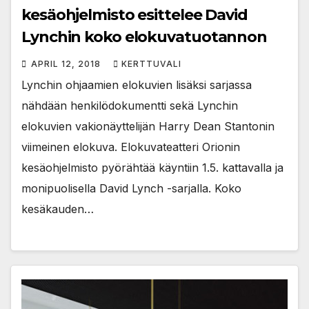
kesäohjelmisto esittelee David
Lynchin koko elokuvatuotannon
APRIL 12, 2018
KERTTUVALI
Lynchin ohjaamien elokuvien lisäksi sarjassa
nähdään henkilödokumentti sekä Lynchin
elokuvien vakionäyttelijän Harry Dean Stantonin
viimeinen elokuva. Elokuvateatteri Orionin
kesäohjelmisto pyörähtää käyntiin 1.5. kattavalla ja
monipuolisella David Lynch -sarjalla. Koko
kesäkauden…