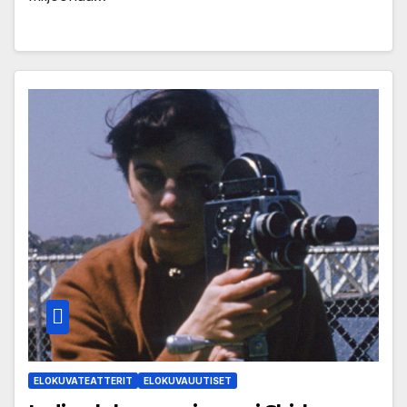
ELOKUVATEATTERIT
ELOKUVAUUTISET