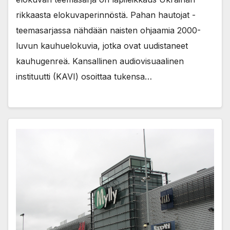
rikkaasta elokuvaperinnöstä. Pahan hautojat -
teemasarjassa nähdään naisten ohjaamia 2000-
luvun kauhuelokuvia, jotka ovat uudistaneet
kauhugenreä. Kansallinen audiovisuaalinen
instituutti (KAVI) osoittaa tukensa…