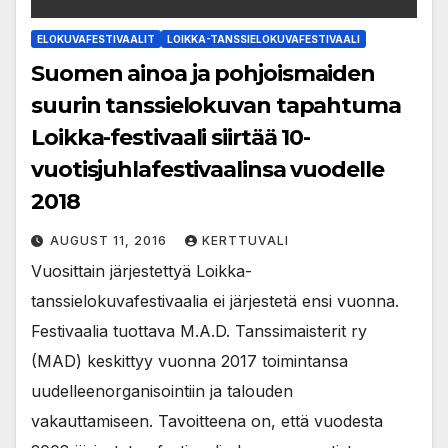
ELOKUVAFESTIVAALIT
LOIKKA-TANSSIELOKUVAFESTIVAALI
Suomen ainoa ja pohjoismaiden
suurin tanssielokuvan tapahtuma
Loikka-festivaali siirtää 10-
vuotisjuhlafestivaalinsa vuodelle
2018
AUGUST 11, 2016
KERTTUVALI
Vuosittain järjestettyä Loikka-
tanssielokuvafestivaalia ei järjestetä ensi vuonna.
Festivaalia tuottava M.A.D. Tanssimaisterit ry
(MAD) keskittyy vuonna 2017 toimintansa
uudelleenorganisointiin ja talouden
vakauttamiseen. Tavoitteena on, että vuodesta