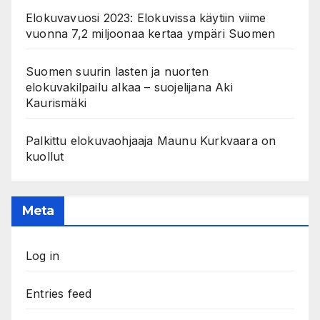
Elokuvavuosi 2023: Elokuvissa käytiin viime
vuonna 7,2 miljoonaa kertaa ympäri Suomen
Suomen suurin lasten ja nuorten
elokuvakilpailu alkaa – suojelijana Aki
Kaurismäki
Palkittu elokuvaohjaaja Maunu Kurkvaara on
kuollut
Meta
Log in
Entries feed