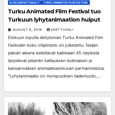
ELOKUVAFESTIVAALIT
TURKU ANIMATED FILM FESTIVAL
Turku Animated Film Festival tuo
Turkuun lyhytanimaation huiput
AUGUST 8, 2016
KERTTUVALI
Elokuun lopulla debytoivan Turku Animated Film
Festivalin koko ohjelmisto on julkistettu. Neljän
päivän aikana esitettävät kaikkiaan 45 näytöstä
tarjoilevat pikantin kattauksen kotimaisen ja
kansainvälisen animaatioelokuvan parhaimmistoa.
”Lyhytanimaatio on monipuolinen taidemuoto,…