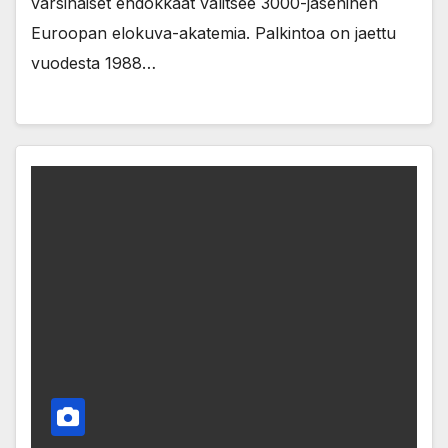
varsinaiset ehdokkaat valitsee 3000-jäseninen
Euroopan elokuva-akatemia. Palkintoa on jaettu
vuodesta 1988…