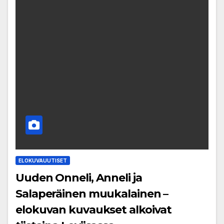
ELOKUVAUUTISET
Uuden Onneli, Anneli ja
Salaperäinen muukalainen –
elokuvan kuvaukset alkoivat