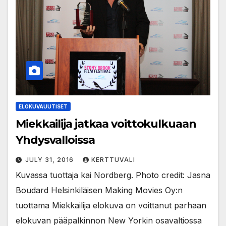
ELOKUVAUUTISET
Miekkailija jatkaa voittokulkuaan
Yhdysvalloissa
JULY 31, 2016
KERTTUVALI
Kuvassa tuottaja kai Nordberg. Photo credit: Jasna
Boudard Helsinkiläisen Making Movies Oy:n
tuottama Miekkailija elokuva on voittanut parhaan
elokuvan pääpalkinnon New Yorkin osavaltiossa