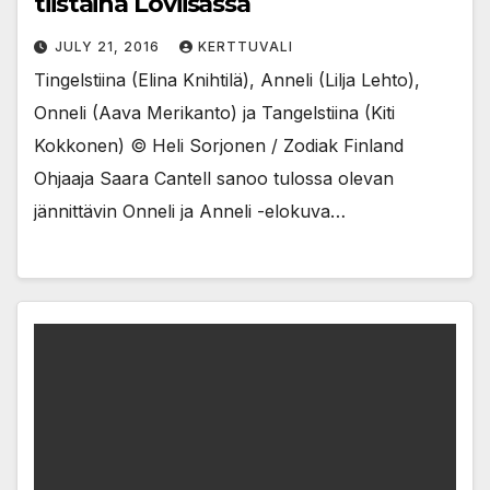
tiistaina Loviisassa
JULY 21, 2016
KERTTUVALI
Tingelstiina (Elina Knihtilä), Anneli (Lilja Lehto),
Onneli (Aava Merikanto) ja Tangelstiina (Kiti
Kokkonen) © Heli Sorjonen / Zodiak Finland
Ohjaaja Saara Cantell sanoo tulossa olevan
jännittävin Onneli ja Anneli -elokuva…