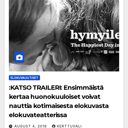
ELOKUVAUUTISET
:KATSO TRAILERI: Ensimmäistä
kertaa huonokuuloiset voivat
nauttia kotimaisesta elokuvasta
elokuvateatterissa
AUGUST 4, 2016
KERTTUVALI