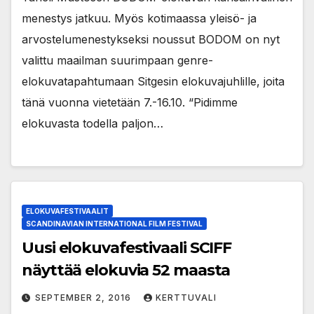
menestys jatkuu. Myös kotimaassa yleisö- ja
arvostelumenestykseksi noussut BODOM on nyt
valittu maailman suurimpaan genre-
elokuvatapahtumaan Sitgesin elokuvajuhlille, joita
tänä vuonna vietetään 7.-16.10. “Pidimme
elokuvasta todella paljon…
ELOKUVAFESTIVAALIT
SCANDINAVIAN INTERNATIONAL FILM FESTIVAL
Uusi elokuvafestivaali SCIFF
näyttää elokuvia 52 maasta
SEPTEMBER 2, 2016
KERTTUVALI