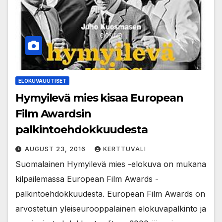
ELOKUVAUUTISET
Hymyilevä mies kisaa European
Film Awardsin
palkintoehdokkuudesta
AUGUST 23, 2016
KERTTUVALI
Suomalainen Hymyilevä mies -elokuva on mukana
kilpailemassa European Film Awards -
palkintoehdokkuudesta. European Film Awards on
arvostetuin yleiseurooppalainen elokuvapalkinto ja