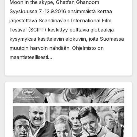
Moon in the skype, Ghatfan Ghanoom
Syyskuussa 7.-12.9.2016 ensimmäistä kertaa
järjestettävä Scandinavian International Film
Festival (SCIFF) keskittyy polttavia globaaleja
kysymyksiä käsitteleviin elokuviin, joita Suomessa
muutoin harvoin nähdään. Ohjelmisto on
maantieteellisesti…