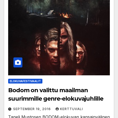
ELOKUVAFESTIVAALIT
Bodom on valittu maailman
suurimmille genre-elokuvajuhlille
SEPTEMBER 19, 2016
KERTTUVALI
Taneli Mustosen BODOM-elokuvan kansainvälinen