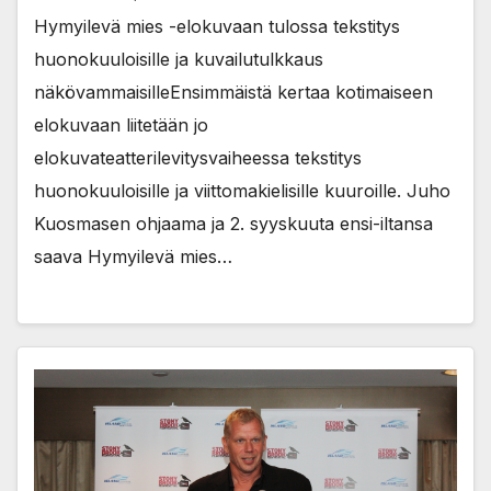
Hymyilevä mies -elokuvaan tulossa tekstitys
huonokuuloisille ja kuvailutulkkaus
näkövammaisilleEnsimmäistä kertaa kotimaiseen
elokuvaan liitetään jo
elokuvateatterilevitysvaiheessa tekstitys
huonokuuloisille ja viittomakielisille kuuroille. Juho
Kuosmasen ohjaama ja 2. syyskuuta ensi-iltansa
saava Hymyilevä mies…