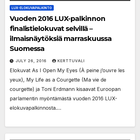
LUX-ELOKUVAPALKINTO
Vuoden 2016 LUX-palkinnon
finalistielokuvat selvillä –
ilmaisnäytöksiä marraskuussa
Suomessa
JULY 26, 2016
KERTTUVALI
Elokuvat As I Open My Eyes (À peine j’ouvre les
yeux), My Life as a Courgette (Ma vie de
courgette) ja Toni Erdmann kisaavat Euroopan
parlamentin myöntämästä vuoden 2016 LUX-
elokuvapalkinnosta.…